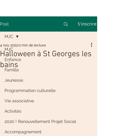
S'inscrire
Post
MJC
4 nov. 2022
0 min de lecture
MJC
Halloween à St Georges les
Enfance
bains
Famille
Jeunesse
Programmation culturelle
Vie associative
Activités
2020 ! Renouvellement Projet Social
Accompagnement