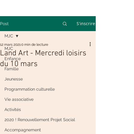
S'inscrire
Post
MJC
12 mars 2021
0 min de lecture
MJC
Land Art - Mercredi loisirs
Enfance
du 10 mars
Famille
Jeunesse
Programmation culturelle
Vie associative
Activités
2020 ! Renouvellement Projet Social
Accompagnement