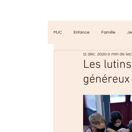
MJC
Enfance
Famille
Je
11 déc. 2020
0 min de lec
Activités
2020 ! Renouvelleme
Les lutins
généreux