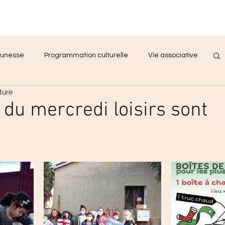
unesse
Programmation culturelle
Vie associative
ture
nt Projet Social
Accompagnement
 du mercredi loisirs sont