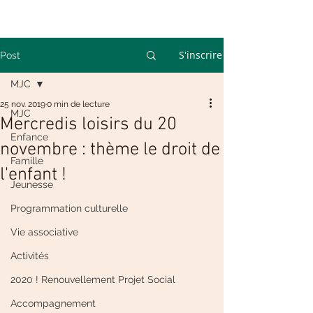
S'inscrire
Post
MJC
25 nov. 2019
0 min de lecture
MJC
Mercredis loisirs du 20
Enfance
novembre : thème le droit de
Famille
l'enfant !
Jeunesse
Programmation culturelle
Vie associative
Activités
2020 ! Renouvellement Projet Social
Accompagnement